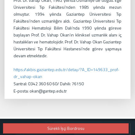
Prof. Dr. Vahap Okan, 1962 yılında Osmaniye’de doğdu. Ege
Üniversitesi Tıp Fakültesi’nden 1985 yılında mezun
olmuştur. 1994 yılında Gaziantep Üniversitesi Tıp
Fakültesi’nden uzmanlığını aldı. Gaziantep Üniversitesi Tıp
Fakültesi Hematoloji Bilim Dalı’nda 1990 yılında göreve
başlayan Prof. Dr. Vahap Okan’ın kliniksel uzmanlık alanı iç
hastalıkları ve hematolojidir. Prof. Dr. Vahap Okan Gaziantep
Üniversitesi Tıp Fakültesi Hastanesi’nde görev yapmaya
devam etmektedir.
https://akbis.gaziantep.edu.tr/detay/?A_ID=149633_prof-
dr_vahap-okan
Santral: 0342 360 60 60/ Dahili: 76150
E-posta: okan@gantep.edu.tr
Sürekli İşçi Bordrosu