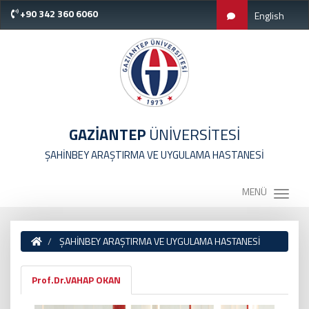
+90 342 360 6060
English
GAZİANTEP
ÜNİVERSİTESİ
ŞAHİNBEY ARAŞTIRMA VE UYGULAMA HASTANESİ
MENÜ
ŞAHİNBEY ARAŞTIRMA VE UYGULAMA HASTANESİ
Prof.Dr.VAHAP OKAN