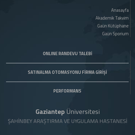
Anasayfa
Akademik Takvim
Gaün Kütüphane
Gaün Sporium
ONLINE RANDEVU TALEBİ
SATINALMA OTOMASYONU FİRMA GİRİŞİ
PERFORMANS
Gaziantep
Üniversitesi
ŞAHİNBEY ARAŞTIRMA VE UYGULAMA HASTANESİ