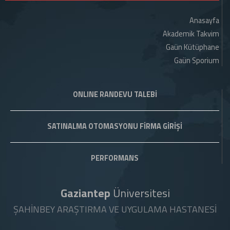
Anasayfa
Akademik Takvim
Gaün Kütüphane
Gaün Sporium
ONLINE RANDEVU TALEBİ
SATINALMA OTOMASYONU FİRMA GİRİŞİ
PERFORMANS
Gaziantep
Üniversitesi
ŞAHİNBEY ARAŞTIRMA VE UYGULAMA HASTANESİ