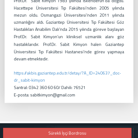
Prof.Dr.
Sabit Kimyon 1983 yılında İskenderun’da doğdu.
Hacettepe Üniversitesi Tıp Fakültesi’nden 2005 yılında
mezun oldu. Osmangazi Üniversitesi’nden 2011 yılında
uzmanlığını aldı. Gaziantep Üniversitesi Tıp Fakültesi Göz
Hastalıkları Anabilim Dalı’nda 2015 yılında göreve başlayan
Prof.Dr.
Sabit Kimyon’un kliniksel uzmanlık alanı göz
hastalıklarıdır.
Prof.Dr.
Sabit Kimyon halen Gaziantep
Üniversitesi Tıp Fakültesi Hastanesi’nde görev yapmaya
devam etmektedir.
https://akbis.gaziantep.edu.tr/detay/?A_ID=240637_doc-
dr_sabit-kimyon
Santral: 0342 360 60 60/ Dahili: 76521
E-posta: sabitkimyon@gmail.com
Sürekli İşçi Bordrosu