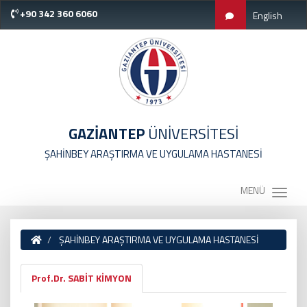
+90 342 360 6060
English
GAZİANTEP
ÜNİVERSİTESİ
ŞAHİNBEY ARAŞTIRMA VE UYGULAMA HASTANESİ
MENÜ
ŞAHİNBEY ARAŞTIRMA VE UYGULAMA HASTANESİ
Prof.Dr. SABİT KİMYON